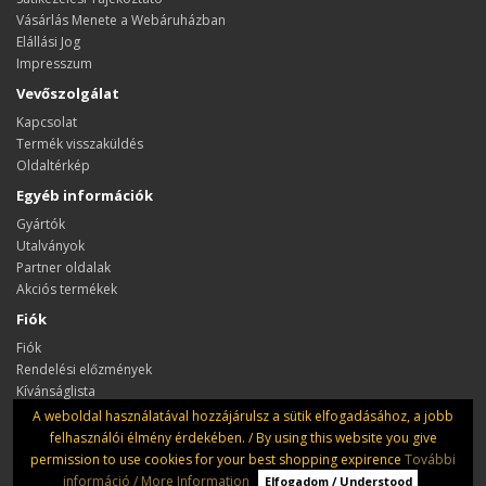
Vásárlás Menete a Webáruházban
Elállási Jog
Impresszum
Vevőszolgálat
Kapcsolat
Termék visszaküldés
Oldaltérkép
Egyéb információk
Gyártók
Utalványok
Partner oldalak
Akciós termékek
Fiók
Fiók
Rendelési előzmények
Kívánságlista
Hírlevél
A weboldal használatával hozzájárulsz a sütik elfogadásához, a jobb
felhasználói élmény érdekében. / By using this website you give
permission to use cookies for your best shopping expirence
További
információ / More Information
Elfogadom / Understood