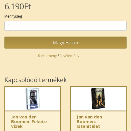
6.190Ft
Mennyiség
Megveszem
0 vélemény
/
új vélemény
Kapcsolódó termékek
Jan van den
Jan van den
Boomen: Fekete
Boomen:
vizek
Istenítélet