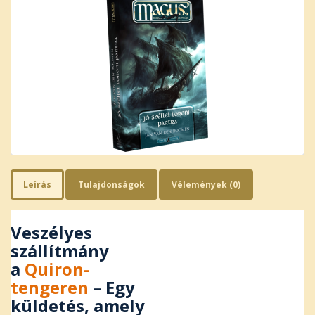
Leírás
Tulajdonságok
Vélemények (0)
Veszélyes
szállítmány
a
Quiron-
tengeren
– Egy
küldetés, amely