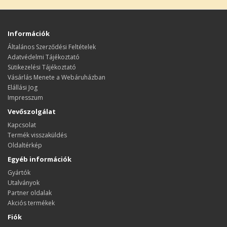
Információk
Általános Szerződési Feltételek
Adatvédelmi Tájékoztató
Sütikezelési Tájékoztató
Vásárlás Menete a Webáruházban
Elállási Jog
Impresszum
Vevőszolgálat
Kapcsolat
Termék visszaküldés
Oldaltérkép
Egyéb információk
Gyártók
Utalványok
Partner oldalak
Akciós termékek
Fiók