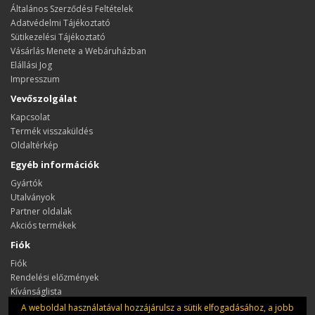
Általános Szerződési Feltételek
Adatvédelmi Tájékoztató
Sütikezelési Tájékoztató
Vásárlás Menete a Webáruházban
Elállási Jog
Impresszum
Vevőszolgálat
Kapcsolat
Termék visszaküldés
Oldaltérkép
Egyéb információk
Gyártók
Utalványok
Partner oldalak
Akciós termékek
Fiók
Fiók
Rendelési előzmények
Kívánságlista
Hírlevél
A weboldal használatával hozzájárulsz a sütik elfogadásához, a jobb