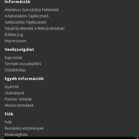
Információk
Általános Szerződési Feltételek
Adatvédelmi Tájékoztató
Sütikezelési Tájékoztató
Vásárlás Menete a Webáruházban
Elállási Jog
Impresszum
Vevőszolgálat
Kapcsolat
Termék visszaküldés
Oldaltérkép
Egyéb információk
Gyártók
Utalványok
Partner oldalak
Akciós termékek
Fiók
Fiók
Rendelési előzmények
Kívánságlista