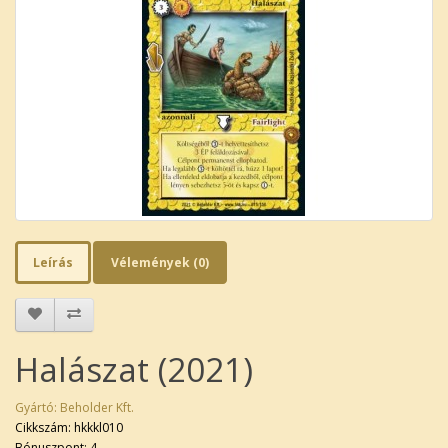
Leírás
Vélemények (0)
Halászat (2021)
Gyártó:
Beholder Kft.
Cikkszám: hkkkl010
Bónuszpont: 4