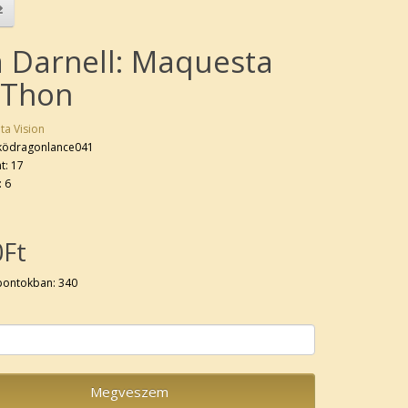
a Darnell: Maquesta
-Thon
ta Vision
 ködragonlance041
t: 17
: 6
0Ft
pontokban: 340
Megveszem