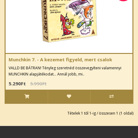
Munchkin 7. - A kezemet figyeld, mert csalok
VALLD BE BÁTRAN! Tényleg szeretnéd összevegyíteni valamennyi
MUNCHKIN alapjátékodat… Annál jobb, mi..
5.290Ft
5.990Ft
Tételek 1 től 1-ig / összesen 1 (1 oldal)