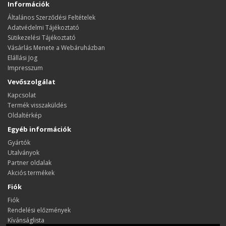
Információk
Általános Szerződési Feltételek
Adatvédelmi Tájékoztató
Sütikezelési Tájékoztató
Vásárlás Menete a Webáruházban
Elállási Jog
Impresszum
Vevőszolgálat
Kapcsolat
Termék visszaküldés
Oldaltérkép
Egyéb információk
Gyártók
Utalványok
Partner oldalak
Akciós termékek
Fiók
Fiók
Rendelési előzmények
Kívánságlista