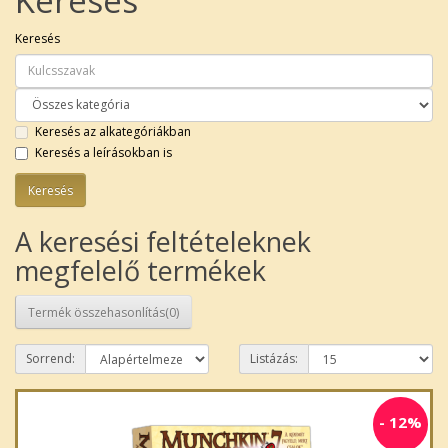
Keresés
Keresés
Keresés az alkategóriákban
Keresés a leírásokban is
A keresési feltételeknek
megfelelő termékek
Termék összehasonlítás(0)
Sorrend:
Listázás:
-
12%