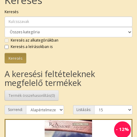
Keresés
Keresés
Keresés az alkategóriákban
Keresés a leírásokban is
A keresési feltételeknek
megfelelő termékek
Termék összehasonlítás(0)
Sorrend:
Listázás:
-
12%