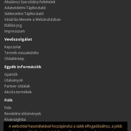
Általános Szerződési Feltételek
Adatvédelmi Tájékoztató
Sütikezelési Tájékoztató
Vásárlás Menete a Webáruházban
Elállási Jog
Impresszum
Vevőszolgálat
Kapcsolat
Termék visszaküldés
Oldaltérkép
Egyéb információk
Gyártók
Utalványok
Partner oldalak
Akciós termékek
Fiók
Fiók
Rendelési előzmények
Kívánságlista
Hírlevél
A weboldal használatával hozzájárulsz a sütik elfogadásához, a jobb