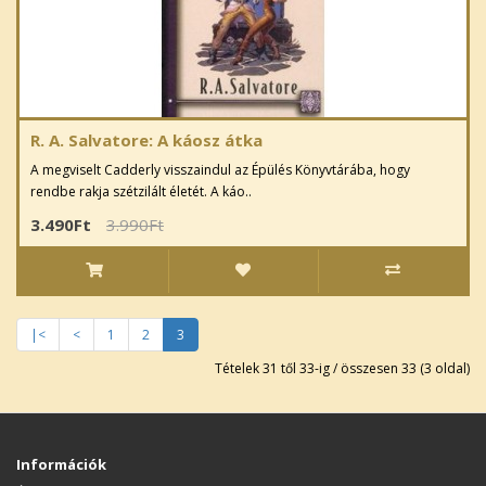
R. A. Salvatore: A káosz átka
A megviselt Cadderly visszaindul az Épülés Könyvtárába, hogy
rendbe rakja szétzilált életét. A káo..
3.490Ft
3.990Ft
|<
<
1
2
3
Tételek 31 től 33-ig / összesen 33 (3 oldal)
Információk