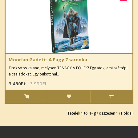
Moorlan Gadett: A Fagy Zsarnoka
Titokzatos kaland, melyben TE VAGY A FŐHŐS! Egy átok, ami széttépi
a családokat. Egy bukott hal..
3.490Ft
3.990Ft
Tételek 1 től 1-ig / összesen 1 (1 oldal)