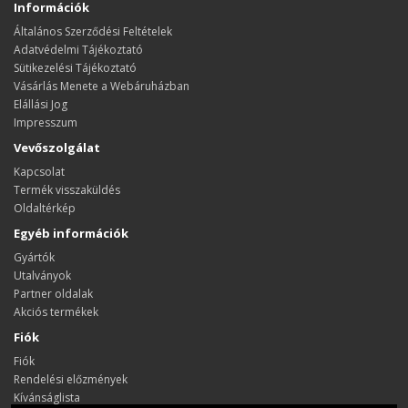
Információk
Általános Szerződési Feltételek
Adatvédelmi Tájékoztató
Sütikezelési Tájékoztató
Vásárlás Menete a Webáruházban
Elállási Jog
Impresszum
Vevőszolgálat
Kapcsolat
Termék visszaküldés
Oldaltérkép
Egyéb információk
Gyártók
Utalványok
Partner oldalak
Akciós termékek
Fiók
Fiók
Rendelési előzmények
Kívánságlista