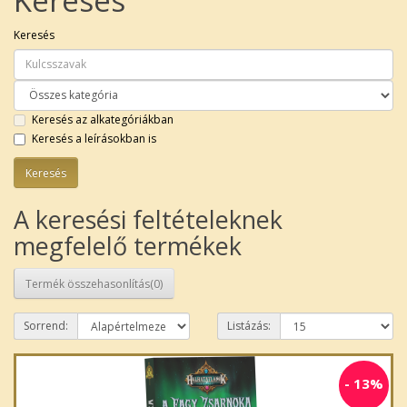
Keresés
Keresés
Keresés az alkategóriákban
Keresés a leírásokban is
A keresési feltételeknek
megfelelő termékek
Termék összehasonlítás(0)
Sorrend:
Listázás:
-
13%