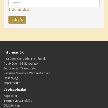
Elfelejtett jelszó
Információk
Általános Szerződési Feltételek
Adatvédelmi Tájékoztató
Sütikezelési Tájékoztató
Vásárlás Menete a Webáruházban
Elállási Jog
Impresszum
Vevőszolgálat
Kapcsolat
Termék visszaküldés
Oldaltérkép