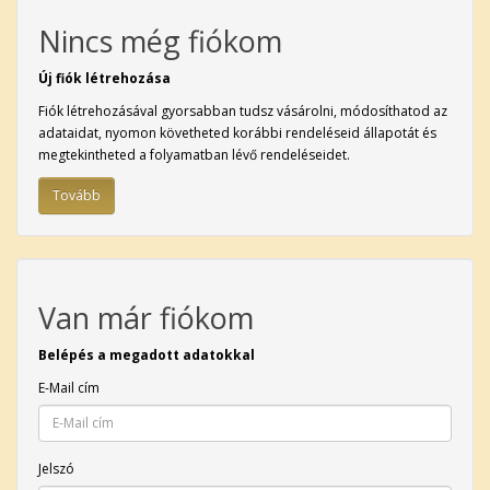
Nincs még fiókom
Új fiók létrehozása
Fiók létrehozásával gyorsabban tudsz vásárolni, módosíthatod az
adataidat, nyomon követheted korábbi rendeléseid állapotát és
megtekintheted a folyamatban lévő rendeléseidet.
Tovább
Van már fiókom
Belépés a megadott adatokkal
E-Mail cím
Jelszó