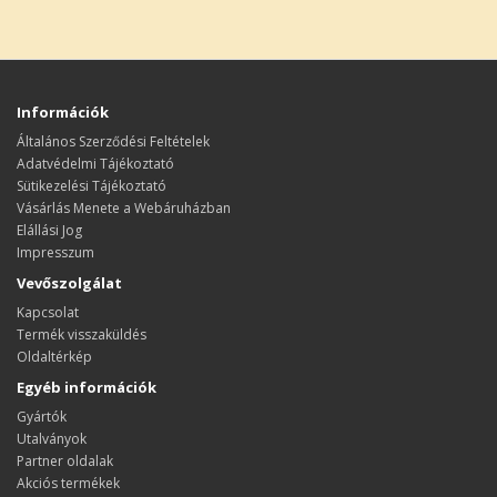
Információk
Általános Szerződési Feltételek
Adatvédelmi Tájékoztató
Sütikezelési Tájékoztató
Vásárlás Menete a Webáruházban
Elállási Jog
Impresszum
Vevőszolgálat
Kapcsolat
Termék visszaküldés
Oldaltérkép
Egyéb információk
Gyártók
Utalványok
Partner oldalak
Akciós termékek