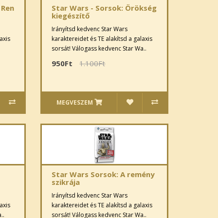
 Ren
Star Wars - Sorsok: Örökség
kiegészítő
Irányítsd kedvenc Star Wars
axis
karaktereidet és TE alakítsd a galaxis
sorsát! Válogass kedvenc Star Wa..
950Ft
1.100Ft
MEGVESZEM
Star Wars Sorsok: A remény
szikrája
Irányítsd kedvenc Star Wars
axis
karaktereidet és TE alakítsd a galaxis
..
sorsát! Válogass kedvenc Star Wa..