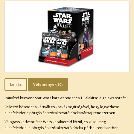
Leírás
Vélemények (0)
Irányítsd kedvenc Star Wars karaktereidet és TE alakítsd a galaxis sorsát!
Fejleszd hőseidet a kártyák és kockák segítségével, hogy legyőzhesd
ellenfeleidet a pörgős és szórakoztató Kockapárbaj-rendszerben.
Válogass kedvenc Star Wars karaktereid közül, és küzdj meg
ellenfeleiddel a pörgős és szórakoztató Kocka-párbaj-rendszerben.