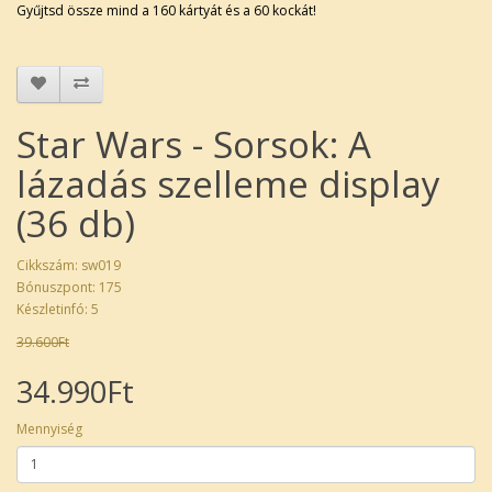
Gyűjtsd össze mind a 160 kártyát és a 60 kockát!
Star Wars - Sorsok: A
lázadás szelleme display
(36 db)
Cikkszám: sw019
Bónuszpont: 175
Készletinfó: 5
39.600Ft
34.990Ft
Mennyiség