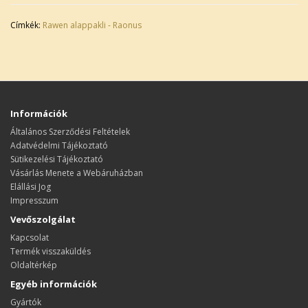
Címkék:
Rawen alappakli - Raonus
Információk
Általános Szerződési Feltételek
Adatvédelmi Tájékoztató
Sütikezelési Tájékoztató
Vásárlás Menete a Webáruházban
Elállási Jog
Impresszum
Vevőszolgálat
Kapcsolat
Termék visszaküldés
Oldaltérkép
Egyéb információk
Gyártók