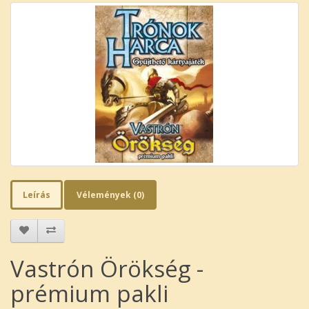
Leírás
Vélemények (0)
Vastrón Örökség -
prémium pakli