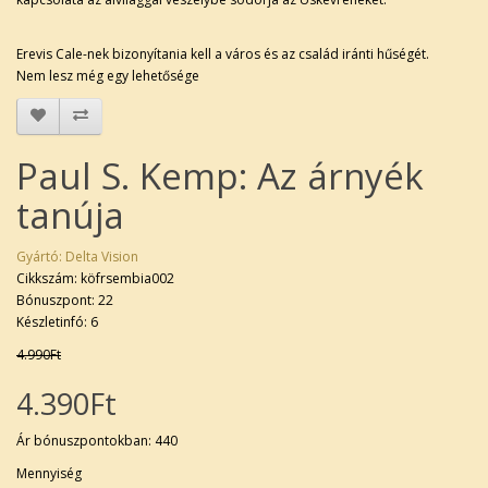
Erevis Cale-nek bizonyítania kell a város és az család iránti hűségét.
Nem lesz még egy lehetősége
Paul S. Kemp: Az árnyék
tanúja
Gyártó:
Delta Vision
Cikkszám: köfrsembia002
Bónuszpont: 22
Készletinfó: 6
4.990Ft
4.390Ft
Ár bónuszpontokban: 440
Mennyiség