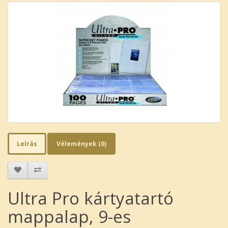
Leírás
Vélemények (0)
Ultra Pro kártyatartó
mappalap, 9-es