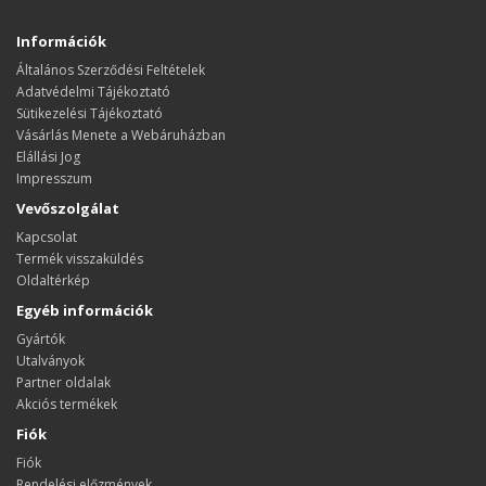
Információk
Általános Szerződési Feltételek
Adatvédelmi Tájékoztató
Sütikezelési Tájékoztató
Vásárlás Menete a Webáruházban
Elállási Jog
Impresszum
Vevőszolgálat
Kapcsolat
Termék visszaküldés
Oldaltérkép
Egyéb információk
Gyártók
Utalványok
Partner oldalak
Akciós termékek
Fiók
Fiók
Rendelési előzmények