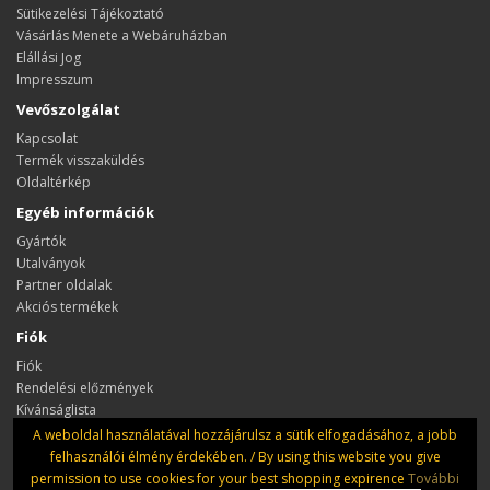
Sütikezelési Tájékoztató
Vásárlás Menete a Webáruházban
Elállási Jog
Impresszum
Vevőszolgálat
Kapcsolat
Termék visszaküldés
Oldaltérkép
Egyéb információk
Gyártók
Utalványok
Partner oldalak
Akciós termékek
Fiók
Fiók
Rendelési előzmények
Kívánságlista
Hírlevél
A weboldal használatával hozzájárulsz a sütik elfogadásához, a jobb
felhasználói élmény érdekében. / By using this website you give
permission to use cookies for your best shopping expirence
További