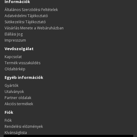
Információk
Általános Szerződési Feltételek
Adatvédelmi Tájékoztató
Sütikezelési Tájékoztató
Vásárlás Menete a Webáruházban
Elállási Jog
Impresszum
Vevőszolgálat
Kapcsolat
Termék visszaküldés
Oldaltérkép
Egyéb információk
Gyártók
Utalványok
Partner oldalak
Akciós termékek
Fiók
Fiók
Rendelési előzmények
Kívánságlista