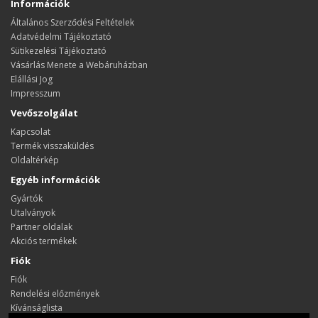
Információk
Általános Szerződési Feltételek
Adatvédelmi Tájékoztató
Sütikezelési Tájékoztató
Vásárlás Menete a Webáruházban
Elállási Jog
Impresszum
Vevőszolgálat
Kapcsolat
Termék visszaküldés
Oldaltérkép
Egyéb információk
Gyártók
Utalványok
Partner oldalak
Akciós termékek
Fiók
Fiók
Rendelési előzmények
Kívánságlista