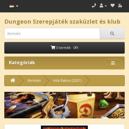
Dungeon Szerepjáték szaküzlet és klub
0 termék - 0Ft
Kategóriák
Keresés
Hok Rakon (2021)