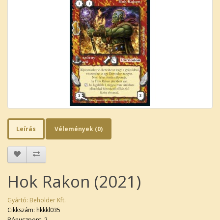
Leírás
Vélemények (0)
Hok Rakon (2021)
Gyártó:
Beholder Kft.
Cikkszám: hkkkl035
Bónuszpont: 2