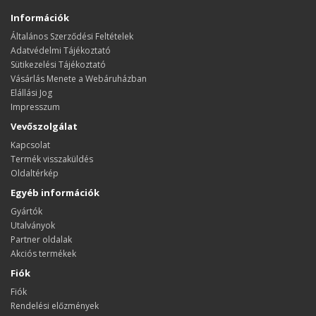
Információk
Általános Szerződési Feltételek
Adatvédelmi Tájékoztató
Sütikezelési Tájékoztató
Vásárlás Menete a Webáruházban
Elállási Jog
Impresszum
Vevőszolgálat
Kapcsolat
Termék visszaküldés
Oldaltérkép
Egyéb információk
Gyártók
Utalványok
Partner oldalak
Akciós termékek
Fiók
Fiók
Rendelési előzmények