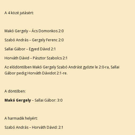
A 4 közé jutásért:
Makó Gergely – Ács Domonkos 2:0
Szabó András – Gergely Ferenc 2:0
Sallai Gábor – Egyed Dávid 2:1
Horváth Dávid – Pásztor Szabolcs 2:1
Az elődöntőben Makó Gergely Szabó Andrást győzte le 2:0-ra, Sallai
Gábor pedig Horváth Dávidot 2:1-re.
A döntőben:
Makó Gergely
– Sallai Gábor: 3:0
A harmadik helyért:
Szabó András – Horváth Dávid: 2:1