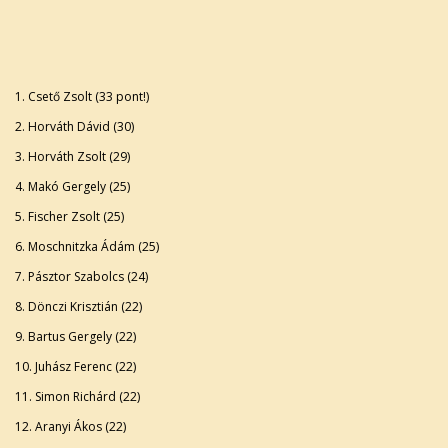
1. Csető Zsolt (33 pont!)
2. Horváth Dávid (30)
3. Horváth Zsolt (29)
4. Makó Gergely (25)
5. Fischer Zsolt (25)
6. Moschnitzka Ádám (25)
7. Pásztor Szabolcs (24)
8. Dönczi Krisztián (22)
9. Bartus Gergely (22)
10. Juhász Ferenc (22)
11. Simon Richárd (22)
12. Aranyi Ákos (22)