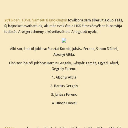
2013
-ban, a XVII. Nemzeti Bajnokságon
továbbra sem sikerült a duplázás,
új bajnokot avathattunk, aki már évek óta a HKK élmezőnyében bizonyítja
tudását. A végeredmény a következő lett: A legjobb nyolc:
Álló sor, balról jobbra: Pusztai Kornél, Juhász Ferenc, Simon Dániel,
Abonyi Attila.
Első sor, balról jobbra: Bartus Gergely, Gáspár Tamás, Egyed Dávid,
Gegrely Ferenc.
1. Abonyi Attila
2. Bartus Gergely
3. Juhász Ferenc
4. Simon Dániel