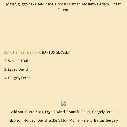
József, guggolnak:Csető Zsolt, Dönczi Krisztián, Mosnitzka Ádám, Juhász
Ferenc.
2016 Nemzeti Bajnoka
: BARTUS GERGELY
2. Szatmári Bálint
3. Egyed Dávid
4. Gergely Ferenc
.Álló sor: Csető Zsolt, Egyed Dávid, Szatmári Bálint, Gergely Ferenc.
Első sor: Horváth Dávid, Erdős Viktor, Molnár Ferenc, Bartus Gergely