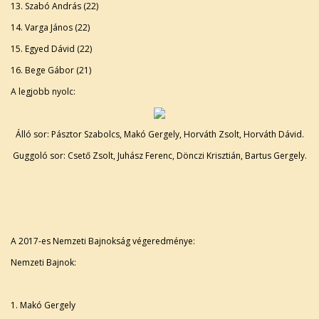
13. Szabó András (22)
14. Varga János (22)
15. Egyed Dávid (22)
16. Bege Gábor (21)
A legjobb nyolc:
Álló sor: Pásztor Szabolcs, Makó Gergely, Horváth Zsolt, Horváth Dávid.
Guggoló sor: Csető Zsolt, Juhász Ferenc, Dönczi Krisztián, Bartus Gergely.
A 2017-es Nemzeti Bajnokság végeredménye:
Nemzeti Bajnok:
1. Makó Gergely