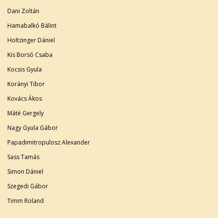
Dani Zoltán
Hamabalkó Bálint
Holtzinger Dániel
Kis Borsó Csaba
Kocsis Gyula
Korányi Tibor
Kovács Ákos
Máté Gergely
Nagy Gyula Gábor
Papadimitropulosz Alexander
Sass Tamás
Simon Dániel
Szegedi Gábor
Timm Roland