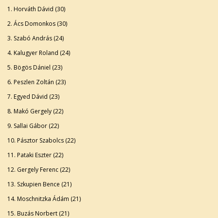
1. Horváth Dávid (30)
2. Ács Domonkos (30)
3. Szabó András (24)
4. Kalugyer Roland (24)
5. Bögös Dániel (23)
6. Peszlen Zoltán (23)
7. Egyed Dávid (23)
8. Makó Gergely (22)
9. Sallai Gábor (22)
10. Pásztor Szabolcs (22)
11. Pataki Eszter (22)
12. Gergely Ferenc (22)
13. Szkupien Bence (21)
14. Moschnitzka Ádám (21)
15. Buzás Norbert (21)