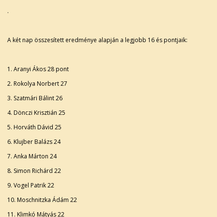
.
A két nap összesített eredménye alapján a legjobb 16 és pontjaik:
1. Aranyi Ákos 28 pont
2. Rokolya Norbert 27
3. Szatmári Bálint 26
4. Dönczi Krisztián 25
5. Horváth Dávid 25
6. Klujber Balázs 24
7. Anka Márton 24
8. Simon Richárd 22
9. Vogel Patrik 22
10. Moschnitzka Ádám 22
11. Klimkó Mátyás 22