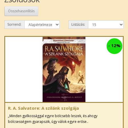
Összehasonlítás
Sorrend:
Listázás:
-
12%
R. A. Salvatore: A szilánk szolgája
„Minden gyilkossággal egyre bölcsebb leszek, és ahogy
bölcsességem gyarapszik, úgy válok egyre erőse..