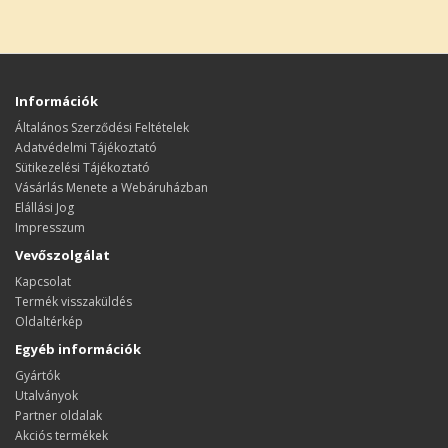
Információk
Általános Szerződési Feltételek
Adatvédelmi Tájékoztató
Sütikezelési Tájékoztató
Vásárlás Menete a Webáruházban
Elállási Jog
Impresszum
Vevőszolgálat
Kapcsolat
Termék visszaküldés
Oldaltérkép
Egyéb információk
Gyártók
Utalványok
Partner oldalak
Akciós termékek