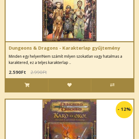
Dungeons & Dragons - Karakterlap gyűjtemény
Minden egy helyen!Nem számít milyen szokatlan vagy hatalmas a
karaktered, ez a teljes karakterlap ..
2.590Ft
2.990Ft
-
12%