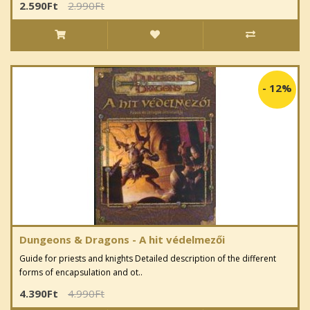
2.590Ft
2.990Ft
-
12%
Dungeons & Dragons - A hit védelmezői
Guide for priests and knights Detailed description of the different
forms of encapsulation and ot..
4.390Ft
4.990Ft