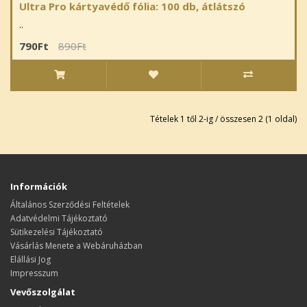
Ultra Pro kártyavédő fólia: 100 db, átlátszó
..
790Ft
890Ft
Tételek 1 től 2-ig / összesen 2 (1 oldal)
Információk
Általános Szerződési Feltételek
Adatvédelmi Tájékoztató
Sütikezelési Tájékoztató
Vásárlás Menete a Webáruházban
Elállási Jog
Impresszum
Vevőszolgálat