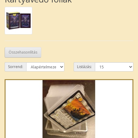
Összehasonlítás
Sorrend:
Listázás: