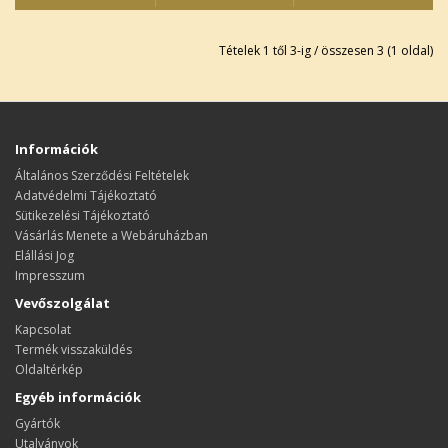
Tételek 1 től 3-ig / összesen 3 (1 oldal)
Információk
Általános Szerződési Feltételek
Adatvédelmi Tájékoztató
Sütikezelési Tájékoztató
Vásárlás Menete a Webáruházban
Elállási Jog
Impresszum
Vevőszolgálat
Kapcsolat
Termék visszaküldés
Oldaltérkép
Egyéb információk
Gyártók
Utalványok