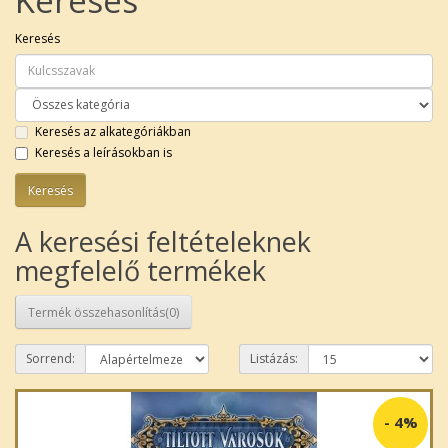
Keresés
Keresés
Keresés az alkategóriákban
Keresés a leírásokban is
A keresési feltételeknek
megfelelő termékek
Termék összehasonlítás(0)
Sorrend:
Listázás:
-
4%