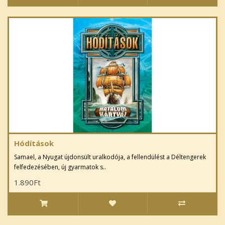
Hódítások
Samael, a Nyugat újdonsült uralkodója, a fellendülést a Déltengerek
felfedezésében, új gyarmatok s..
1.890Ft