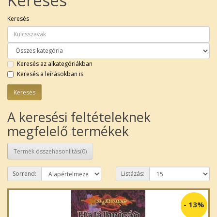
Keresés
Keresés
Keresés az alkategóriákban
Keresés a leírásokban is
A keresési feltételeknek
megfelelő termékek
Termék összehasonlítás(0)
Sorrend:
Listázás:
-
13%