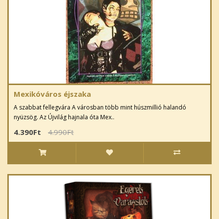
Mexikóváros éjszaka
A szabbat fellegvára A városban több mint húszmillió halandó
nyüzsög. Az Újvilág hajnala óta Mex..
4.390Ft
4.990Ft