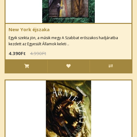
New York éjszaka
Egyik szekta jön, a másik megy A Szabbat erőszakos hadjáratba
kezdett az Egyesült Államok keleti ..
4.390Ft
4.990Ft