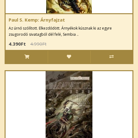
Paul S. Kemp: Árnyfajzat
Az úrnő szólított. Elkezdődött. Árnyékok kúsznak ki az egyre
zsugorodó sivatagból dél felé, Sembia ..
4.390Ft
4.990Ft