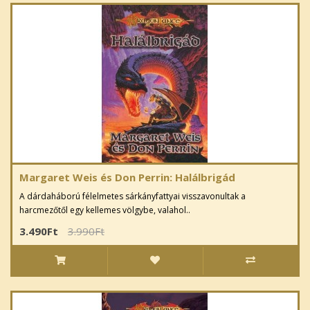
Margaret Weis és Don Perrin: Halálbrigád
A dárdaháború félelmetes sárkányfattyai visszavonultak a
harcmezőtől egy kellemes völgybe, valahol..
3.490Ft
3.990Ft