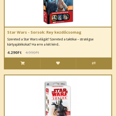
Star Wars - Sorsok: Rey kezdőcsomag
Szereted a Star Wars világát? Szereted a taktikai – stratégiai
kártyajátékokat? Ha erre a két kérd..
4.290Ft
4.990Ft