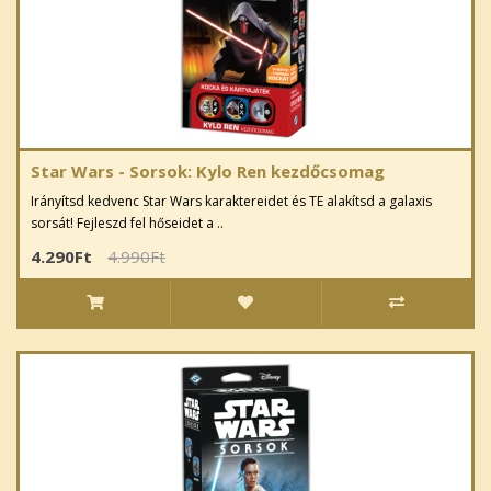
Star Wars - Sorsok: Kylo Ren kezdőcsomag
Irányítsd kedvenc Star Wars karaktereidet és TE alakítsd a galaxis
sorsát! Fejleszd fel hőseidet a ..
4.290Ft
4.990Ft