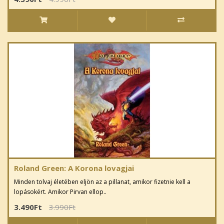
Roland Green: A Korona lovagjai
Minden tolvaj életében eljön az a pillanat, amikor fizetnie kell a
lopásokért. Amikor Pirvan ellop..
3.490Ft
3.990Ft