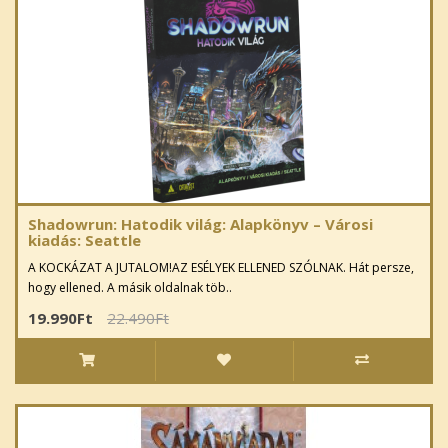
Shadowrun: Hatodik világ: Alapkönyv – Városi
kiadás: Seattle
A KOCKÁZAT A JUTALOM!AZ ESÉLYEK ELLENED SZÓLNAK. Hát persze,
hogy ellened. A másik oldalnak töb..
19.990Ft
22.490Ft