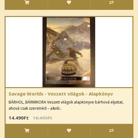
Savage Worlds - Veszett világok - Alapkönyv
BÁRHOL, BÁRMIKORA Veszett világok alapkönyve bárhová eljuttat,
ahová csak szeretnéd – a&nb..
14.490Ft
16.490Ft