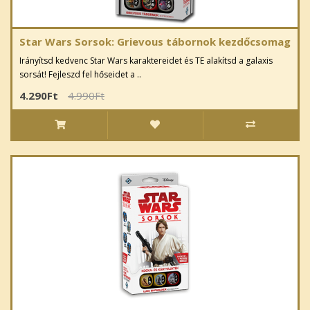
Star Wars Sorsok: Grievous tábornok kezdőcsomag
Irányítsd kedvenc Star Wars karaktereidet és TE alakítsd a galaxis
sorsát! Fejleszd fel hőseidet a ..
4.290Ft
4.990Ft